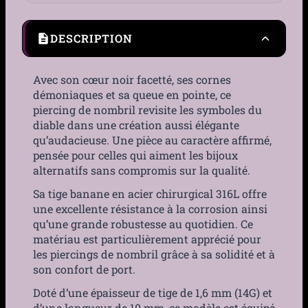
DESCRIPTION
Avec son cœur noir facetté, ses cornes
démoniaques et sa queue en pointe, ce
piercing de nombril revisite les symboles du
diable dans une création aussi élégante
qu’audacieuse. Une pièce au caractère affirmé,
pensée pour celles qui aiment les bijoux
alternatifs sans compromis sur la qualité.
Sa tige banane en acier chirurgical 316L offre
une excellente résistance à la corrosion ainsi
qu’une grande robustesse au quotidien. Ce
matériau est particulièrement apprécié pour
les piercings de nombril grâce à sa solidité et à
son confort de port.
Doté d’une épaisseur de tige de 1,6 mm (14G) et
d’une longueur de 10 mm, ce modèle est équipé