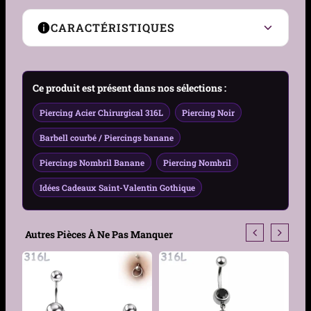
CARACTÉRISTIQUES
Type de Piercing
Barre courbée (banane)
Ce produit est présent dans nos sélections :
Zone compatible
Nombril
Piercing Acier Chirurgical 316L
Piercing Noir
Genre
Femme
Barbell courbé / Piercings banane
Piercings Nombril Banane
Piercing Nombril
Matière
Acier 316L
Idées Cadeaux Saint-Valentin Gothique
Pierre
Zirconium
Forme de la pierre
Cœur
Autres Pièces À Ne Pas Manquer
Sertissage
Serti à griffes
Couleur
Acier, Noir